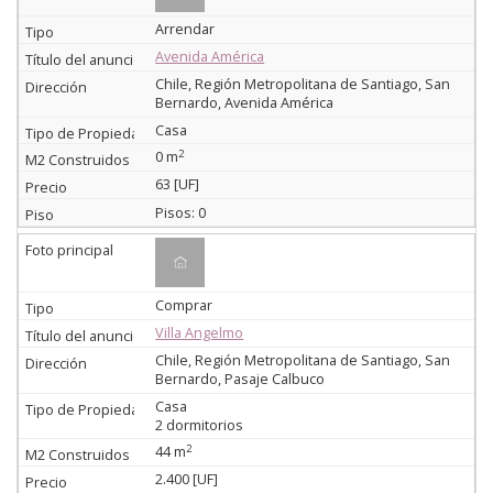
Arrendar
Avenida América
Chile, Región Metropolitana de Santiago, San
Bernardo, Avenida América
Casa
2
0 m
63 [UF]
Pisos: 0
Comprar
Villa Angelmo
Chile, Región Metropolitana de Santiago, San
Bernardo, Pasaje Calbuco
Casa
2 dormitorios
2
44 m
2.400 [UF]