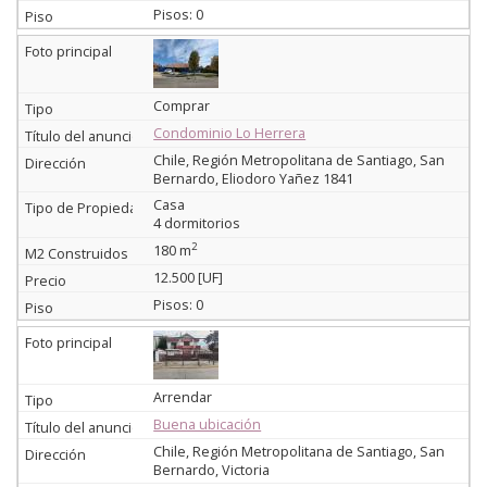
Pisos: 0
Comprar
Condominio Lo Herrera
Chile, Región Metropolitana de Santiago, San
Bernardo, Eliodoro Yañez 1841
Casa
4 dormitorios
2
180 m
12.500 [UF]
Pisos: 0
Arrendar
Buena ubicación
Chile, Región Metropolitana de Santiago, San
Bernardo, Victoria