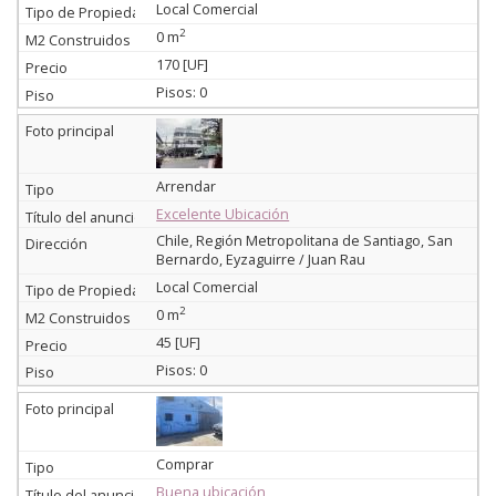
Local Comercial
2
0 m
170 [UF]
Pisos: 0
Arrendar
Excelente Ubicación
Chile, Región Metropolitana de Santiago, San
Bernardo, Eyzaguirre / Juan Rau
Local Comercial
2
0 m
45 [UF]
Pisos: 0
Comprar
Buena ubicación