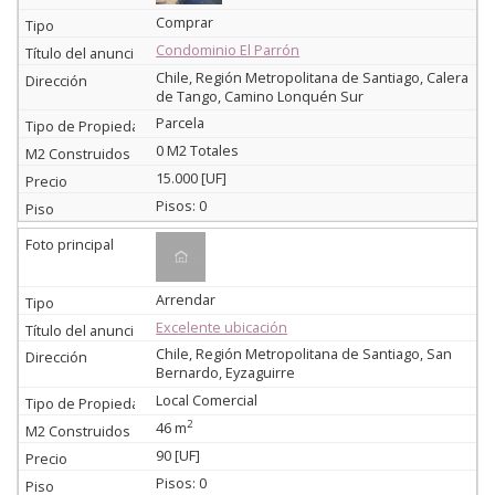
Comprar
Condominio El Parrón
Chile, Región Metropolitana de Santiago, Calera
de Tango, Camino Lonquén Sur
Parcela
0 M2 Totales
15.000 [UF]
Pisos: 0
Arrendar
Excelente ubicación
Chile, Región Metropolitana de Santiago, San
Bernardo, Eyzaguirre
Local Comercial
2
46 m
90 [UF]
Pisos: 0