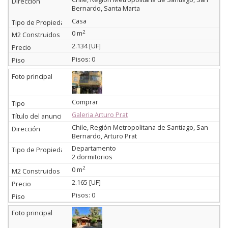
Bernardo, Santa Marta
Casa
2
0 m
2.134 [UF]
Pisos: 0
Comprar
Galeria Arturo Prat
Chile, Región Metropolitana de Santiago, San
Bernardo, Arturo Prat
Departamento
2 dormitorios
2
0 m
2.165 [UF]
Pisos: 0