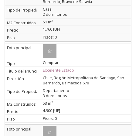
Bernardo, Bravo de Saravia
Casa
2 dormitorios
2
51 m
1.760 [UF]
Pisos: 0
Comprar
Excelente Estado
Chile, Región Metropolitana de Santiago, San
Bernardo, Balmaceda 678
Departamento
3 dormitorios
2
53 m
4.900 [UF]
Pisos: 0