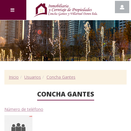
Inicio
Usuarios
Concha Gantes
CONCHA GANTES
Número de teléfono