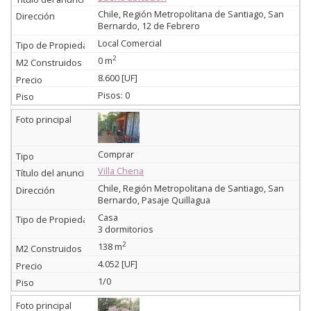
Chile, Región Metropolitana de Santiago, San
Bernardo, 12 de Febrero
Local Comercial
2
0 m
8.600 [UF]
Pisos: 0
Comprar
Villa Chena
Chile, Región Metropolitana de Santiago, San
Bernardo, Pasaje Quillagua
Casa
3 dormitorios
2
138 m
4.052 [UF]
1/0