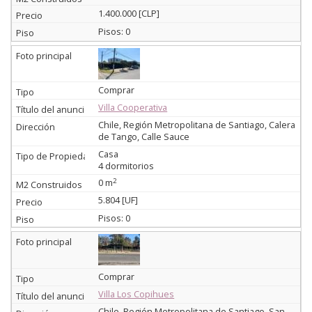
1.400.000 [CLP]
Pisos: 0
Comprar
Villa Cooperativa
Chile, Región Metropolitana de Santiago, Calera
de Tango, Calle Sauce
Casa
4 dormitorios
2
0 m
5.804 [UF]
Pisos: 0
Comprar
Villa Los Copihues
Chile, Región Metropolitana de Santiago, San