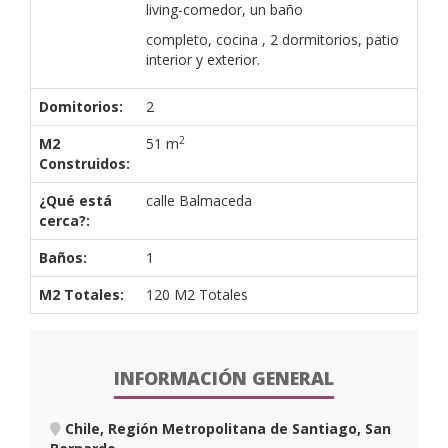
living-comedor, un baño
completo, cocina , 2 dormitorios, patio
interior y exterior.
Domitorios:
2
2
M2
51 m
Construidos:
¿Qué está
calle Balmaceda
cerca?:
Baños:
1
M2 Totales:
120 M2 Totales
INFORMACIÓN GENERAL
Chile, Región Metropolitana de Santiago, San