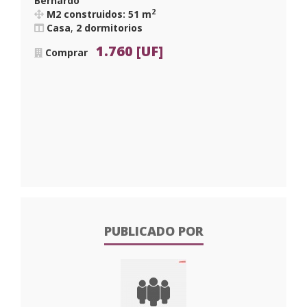
Bernardo
2
M2 construidos: 51 m
Casa
,
2 dormitorios
1.760 [UF]
Comprar
PUBLICADO POR