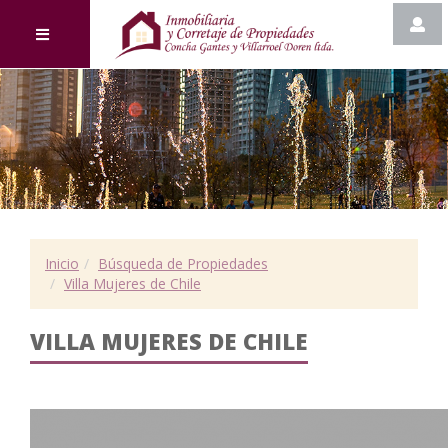
Inicio
Búsqueda de Propiedades
Villa Mujeres de Chile
VILLA MUJERES DE CHILE