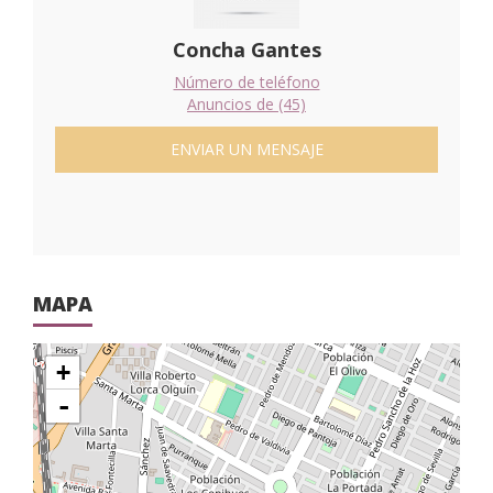
Concha Gantes
Número de teléfono
Anuncios de (45)
ENVIAR UN MENSAJE
MAPA
+
-