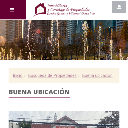
Inicio
Búsqueda de Propiedades
Buena ubicación
BUENA UBICACIÓN