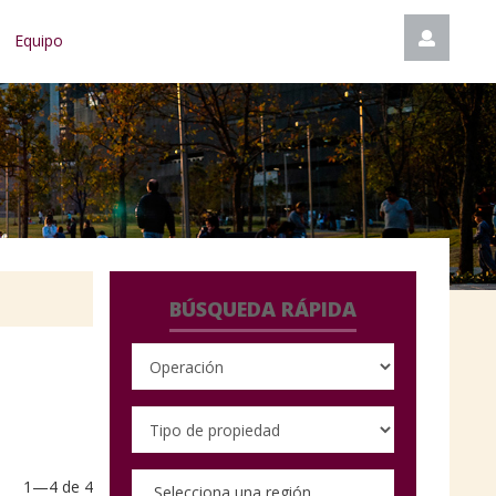
Equipo
BÚSQUEDA RÁPIDA
1—4 de 4
Selecciona una región