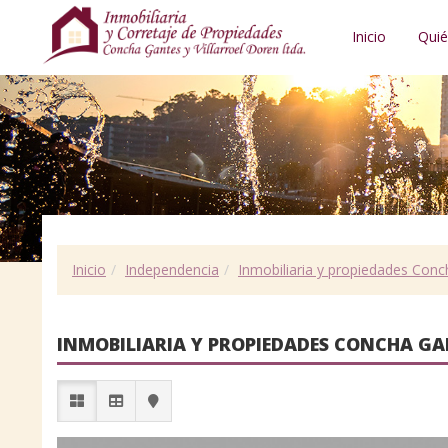
Inicio
Qui
Inicio
Independencia
Inmobiliaria y propiedades Conch
INMOBILIARIA Y PROPIEDADES CONCHA GAN