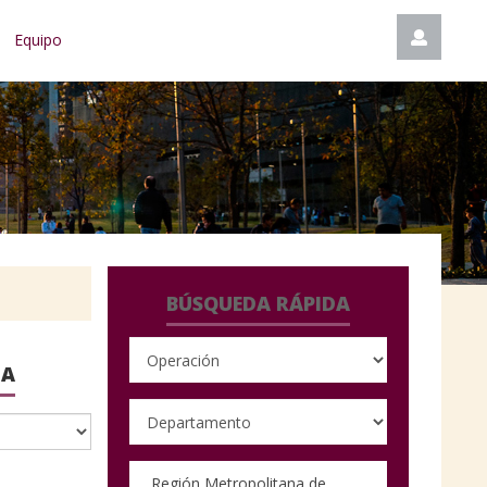
Equipo
BÚSQUEDA RÁPIDA
IA
Región Metropolitana de Santiago