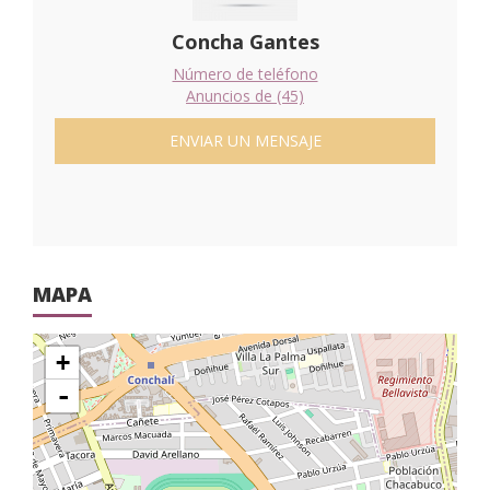
Concha Gantes
Número de teléfono
Anuncios de (45)
ENVIAR UN MENSAJE
MAPA
+
-