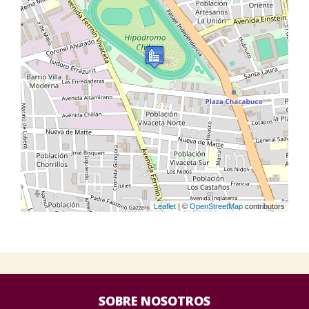
Leaflet
| ©
OpenStreetMap
contributors
SOBRE NOSOTROS