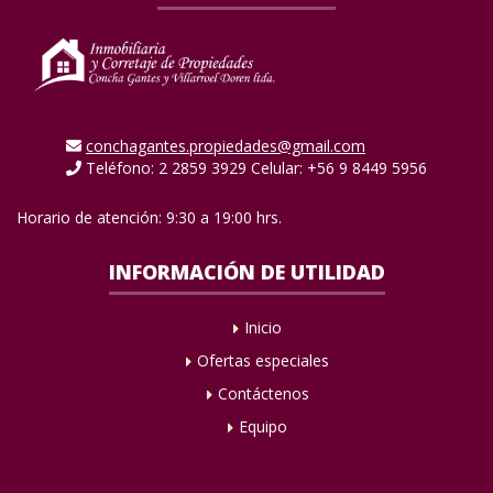
conchagantes.propiedades@gmail.com
Teléfono: 2 2859 3929 Celular: +56 9 8449 5956
Horario de atención: 9:30 a 19:00 hrs.
INFORMACIÓN DE UTILIDAD
Inicio
Ofertas especiales
Contáctenos
Equipo