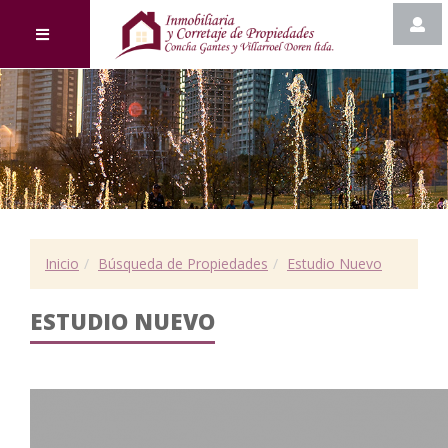
Inicio
Búsqueda de Propiedades
Estudio Nuevo
ESTUDIO NUEVO